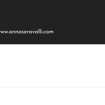
w.annaseravalli.com