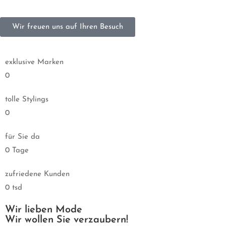
Wir freuen uns auf Ihren Besuch
exklusive Marken
0
tolle Stylings
0
für Sie da
0
Tage
zufriedene Kunden
0
tsd
Wir lieben Mode
Wir wollen Sie verzaubern!