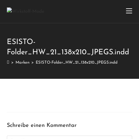
ESISTO-
Folder_HW_21_138x210_JPEGS.indd
>
Marken
>
ESISTO-Folder_HW_21_138x210_JPEGS.indd
Schreibe einen Kommentar