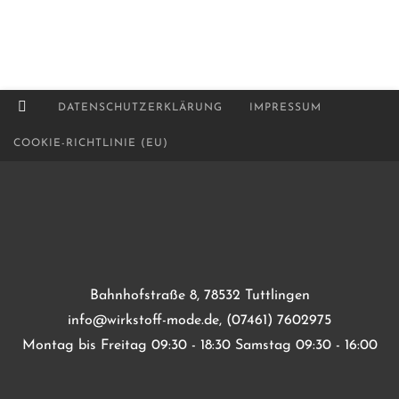
DATENSCHUTZERKLÄRUNG
IMPRESSUM
COOKIE-RICHTLINIE (EU)
Bahnhofstraße 8, 78532 Tuttlingen
info@wirkstoff-mode.de, (07461) 7602975
Montag bis Freitag 09:30 - 18:30 Samstag 09:30 - 16:00