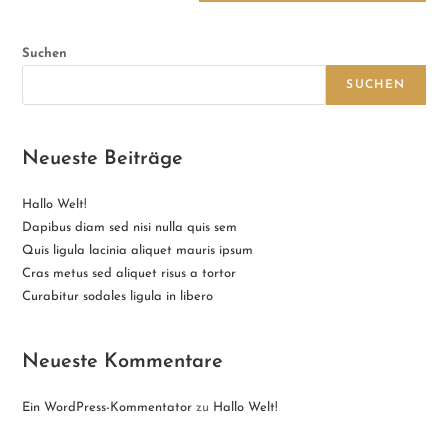
Suchen
SUCHEN
Neueste Beiträge
Hallo Welt!
Dapibus diam sed nisi nulla quis sem
Quis ligula lacinia aliquet mauris ipsum
Cras metus sed aliquet risus a tortor
Curabitur sodales ligula in libero
Neueste Kommentare
Ein WordPress-Kommentator
zu
Hallo Welt!