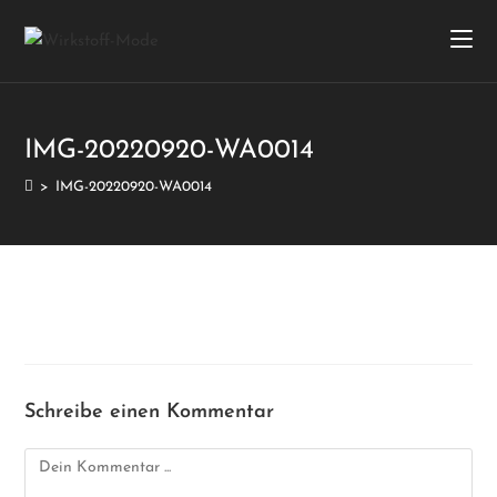
IMG-20220920-WA0014
>
IMG-20220920-WA0014
Schreibe einen Kommentar