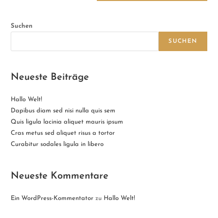
Suchen
SUCHEN
Neueste Beiträge
Hallo Welt!
Dapibus diam sed nisi nulla quis sem
Quis ligula lacinia aliquet mauris ipsum
Cras metus sed aliquet risus a tortor
Curabitur sodales ligula in libero
Neueste Kommentare
Ein WordPress-Kommentator
zu
Hallo Welt!