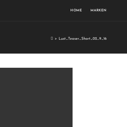
HOME
MARKEN
>
Lust_Teaser_Short_02_9_16