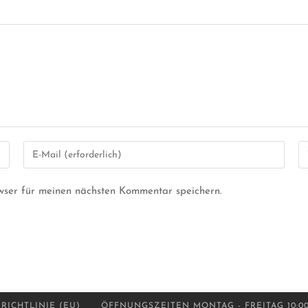
wser für meinen nächsten Kommentar speichern.
RICHTLINIE (EU)
ÖFFNUNGSZEITEN MONTAG - FREITAG 10:00 - 