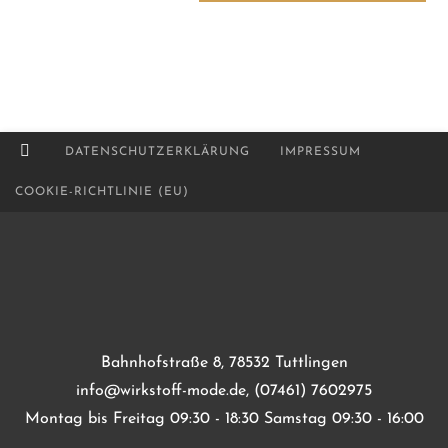
DATENSCHUTZERKLÄRUNG
IMPRESSUM
COOKIE-RICHTLINIE (EU)
Bahnhofstraße 8, 78532 Tuttlingen
info@wirkstoff-mode.de, (07461) 7602975
Montag bis Freitag 09:30 - 18:30 Samstag 09:30 - 16:00