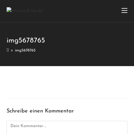
img5678765
>
img5678765
Schreibe einen Kommentar