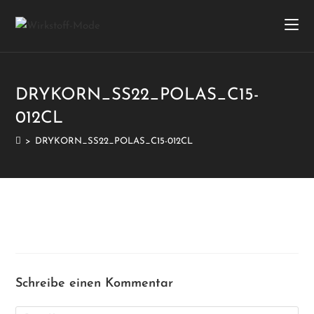
DRYKORN_SS22_POLAS_C15-
012CL
>
DRYKORN_SS22_POLAS_C15-012CL
Schreibe einen Kommentar