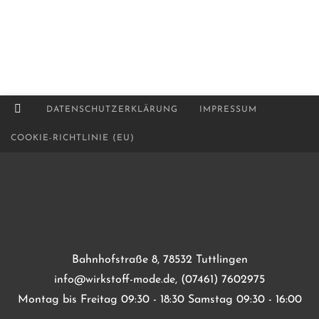
DATENSCHUTZERKLÄRUNG
IMPRESSUM
COOKIE-RICHTLINIE (EU)
Bahnhofstraße 8, 78532 Tuttlingen
info@wirkstoff-mode.de, (07461) 7602975
Montag bis Freitag 09:30 - 18:30 Samstag 09:30 - 16:00