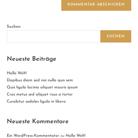
Suchen
SUCHEN
Neueste Beiträge
Hallo Welt!
Dapibus diam sed nisi nulla quis sem
Quis ligula lacinia aliquet mauris ipsum
Cras metus sed aliquet risus a tortor
Curabitur sodales ligula in libero
Neueste Kommentare
Ein WordPress-Kommentator
zu
Hallo Welt!