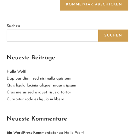
Suchen
SUCHEN
Neueste Beiträge
Hallo Welt!
Dapibus diam sed nisi nulla quis sem
Quis ligula lacinia aliquet mauris ipsum
Cras metus sed aliquet risus a tortor
Curabitur sodales ligula in libero
Neueste Kommentare
Ein WordPress-Kommentator
zu
Hallo Welt!