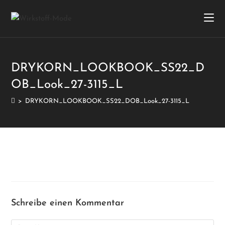
DRYKORN_LOOKBOOK_SS22_D
OB_Look_27-3115_L
>
DRYKORN_LOOKBOOK_SS22_DOB_Look_27-3115_L
Schreibe einen Kommentar