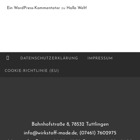
Ein WordPress-Kommentator
zu
Hallo Welt!
DATENSCHUTZERKLÄRUNG
IMPRESSUM
COOKIE-RICHTLINIE (EU)
Bahnhofstraße 8, 78532 Tuttlingen
info@wirkstoff-mode.de, (07461) 7602975