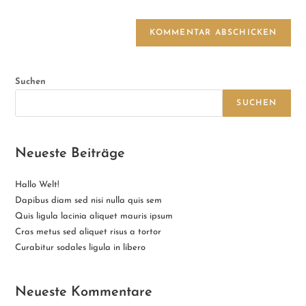
Suchen
SUCHEN
Neueste Beiträge
Hallo Welt!
Dapibus diam sed nisi nulla quis sem
Quis ligula lacinia aliquet mauris ipsum
Cras metus sed aliquet risus a tortor
Curabitur sodales ligula in libero
Neueste Kommentare