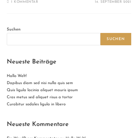
1 KOMMENTAR
14. SEPTEMBER 2021
Suchen
SUCHEN
Neueste Beiträge
Hallo Welt!
Dapibus diam sed nisi nulla quis sem
Quis ligula lacinia aliquet mauris ipsum
Cras metus sed aliquet risus a tortor
Curabitur sodales ligula in libero
Neueste Kommentare