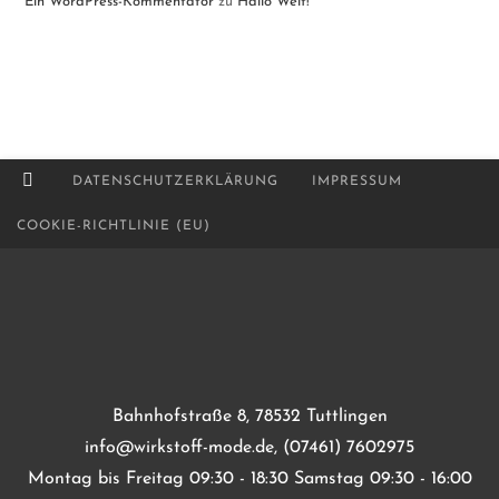
Ein WordPress-Kommentator
zu
Hallo Welt!
DATENSCHUTZERKLÄRUNG
IMPRESSUM
COOKIE-RICHTLINIE (EU)
Bahnhofstraße 8, 78532 Tuttlingen
info@wirkstoff-mode.de, (07461) 7602975
Montag bis Freitag 09:30 - 18:30 Samstag 09:30 - 16:00