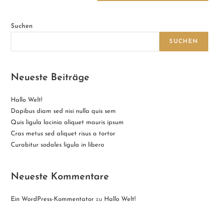
Suchen
SUCHEN
Neueste Beiträge
Hallo Welt!
Dapibus diam sed nisi nulla quis sem
Quis ligula lacinia aliquet mauris ipsum
Cras metus sed aliquet risus a tortor
Curabitur sodales ligula in libero
Neueste Kommentare
Ein WordPress-Kommentator
zu
Hallo Welt!