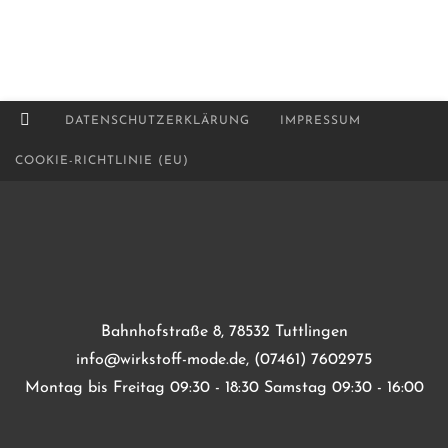
DATENSCHUTZERKLÄRUNG
IMPRESSUM
COOKIE-RICHTLINIE (EU)
Bahnhofstraße 8, 78532 Tuttlingen
info@wirkstoff-mode.de, (07461) 7602975
Montag bis Freitag 09:30 - 18:30 Samstag 09:30 - 16:00